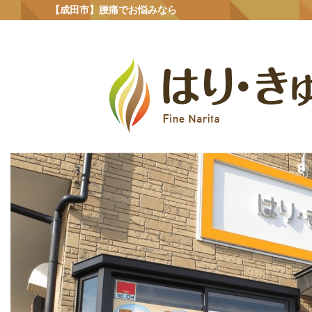
【成田市】腰痛でお悩みなら