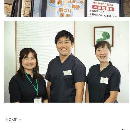
HOME
>